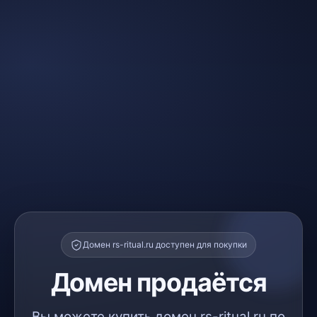
Домен rs-ritual.ru доступен для покупки
Домен продаётся
Вы можете купить домен rs-ritual.ru по